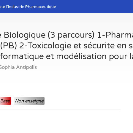
our l’Industrie Pharmaceutique
 Biologique (3 parcours) 1-Pharm
(PB) 2-Toxicologie et sécurite en
formatique et modélisation pour l
Sophia Antipolis
Base
Non enseigné