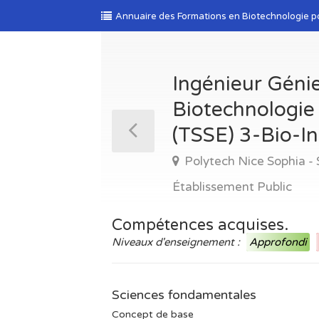
Annuaire des Formations en Biotechnologie p
Ingénieur Génie
Biotechnologie 
(TSSE) 3-Bio-In
Polytech Nice Sophia - 
Établissement Public
Compétences acquises.
Niveaux d'enseignement :
Approfondi
Sciences fondamentales
Concept de base