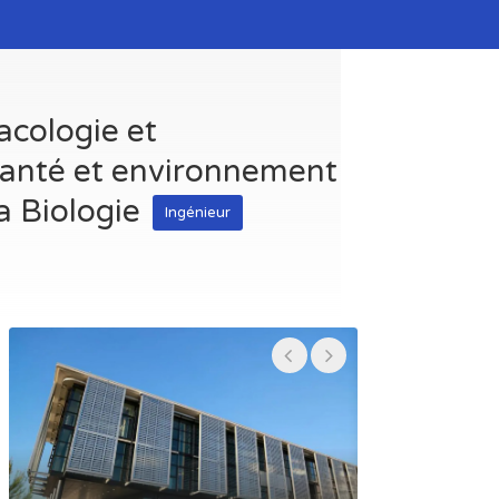
acologie et
 santé et environnement
a Biologie
Ingénieur