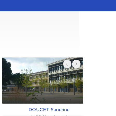
DOUCET Sandrine