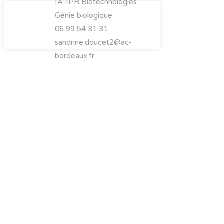
IA-IPR Biotechnologies
Génie biologique
06 99 54 31 31
sandrine.doucet2@ac-
bordeaux.fr