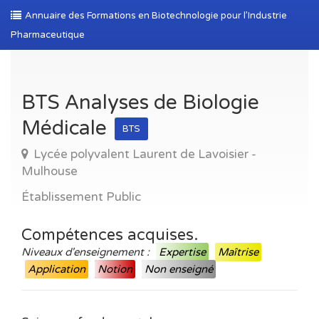
Annuaire des Formations en Biotechnologie pour l’Industrie
Pharmaceutique
BTS Analyses de Biologie
Médicale
BTS
Lycée polyvalent Laurent de Lavoisier -
Mulhouse
Établissement Public
Compétences acquises.
Niveaux d'enseignement :
Expertise
Maîtrise
Application
Notion
Non enseigné