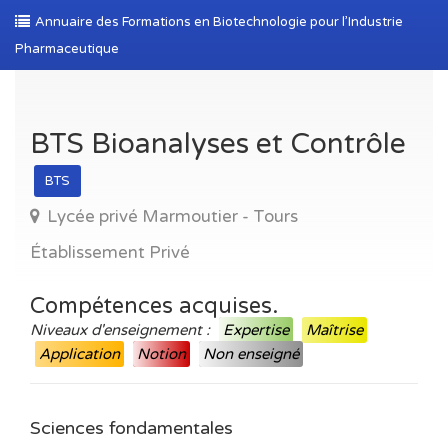
Annuaire des Formations en Biotechnologie pour l’Industrie
Pharmaceutique
BTS Bioanalyses et Contrôle
BTS
Lycée privé Marmoutier - Tours
Établissement Privé
Compétences acquises.
Niveaux d'enseignement :
Expertise
Maîtrise
Application
Notion
Non enseigné
Sciences fondamentales