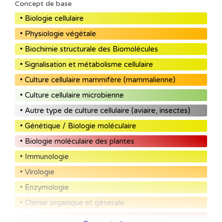
Concept de base
• Biologie cellulaire
• Physiologie végétale
• Biochimie structurale des Biomolécules
• Signalisation et métabolisme cellulaire
• Culture cellulaire mammifère (mammalienne)
• Culture cellulaire microbienne
• Autre type de culture cellulaire (aviaire, insectes)
• Génétique / Biologie moléculaire
• Biologie moléculaire des plantes
• Immunologie
• Virologie
• Enzymologie
• Chimie organique et générale
• Biologie synthétique